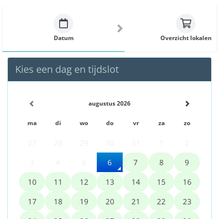
Datum
Overzicht lokalen
Kies een dag en tijdslot
augustus 2026
ma
di
wo
do
vr
za
zo
27
28
29
30
31
1
2
3
4
5
6
7
8
9
10
11
12
13
14
15
16
17
18
19
20
21
22
23