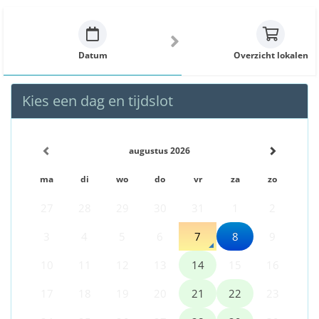
Datum
Overzicht lokalen
Kies een dag en tijdslot
augustus 2026
ma
di
wo
do
vr
za
zo
27
28
29
30
31
1
2
3
4
5
6
7
8
9
10
11
12
13
14
15
16
17
18
19
20
21
22
23